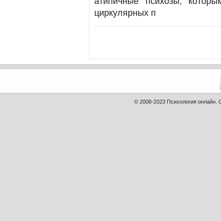
атипичные психозы, которы
циркулярных п
© 2008-2023
Психология онлайн
.