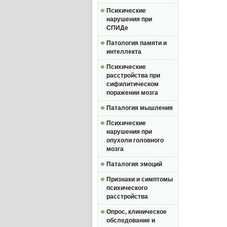
Психические
нарушения при
СПИДе
Патология памяти и
интеллекта
Психические
расстройства при
сифилитическом
поражении мозга
Паталогия мышления
Психические
нарушения при
опухоли головного
мозга
Паталогия эмоций
Признаки и симптомы
психического
расстройства
Опрос, клиническое
обследование и