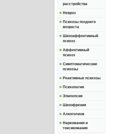
расстройства
Невроз
Психозы позднего
возраста
Шизоаффективный
психоз
Аффективный
психоз
Симптоматические
психозы
Реактивные психозы
Психопатия
Эпилепсия
Шизофрения
Алкоголизм
Наркомания и
токсикомания