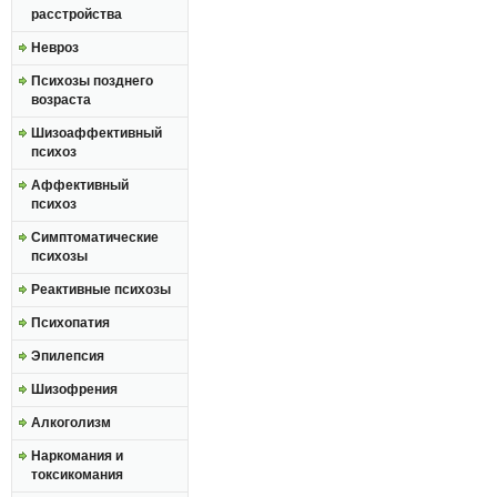
расстройства
Невроз
Психозы позднего
возраста
Шизоаффективный
психоз
Аффективный
психоз
Симптоматические
психозы
Реактивные психозы
Психопатия
Эпилепсия
Шизофрения
Алкоголизм
Наркомания и
токсикомания