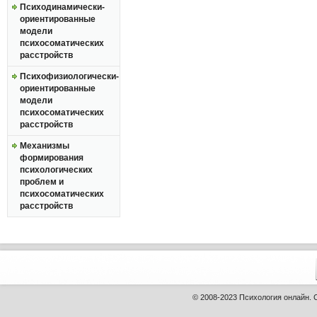
Психодинамически-
ориентированные
модели
психосоматических
расстройств
Психофизиологически-
ориентированные
модели
психосоматических
расстройств
Механизмы
формирования
психологических
проблем и
психосоматических
расстройств
© 2008-2023
Психология онлайн
.