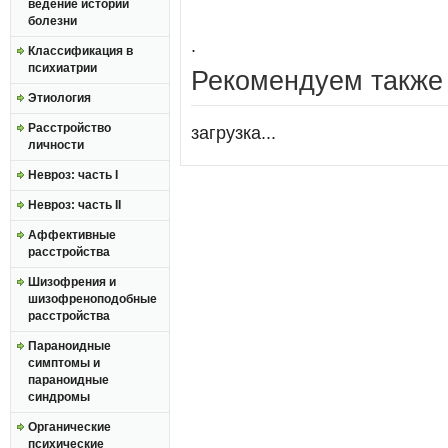
ведение истории
болезни
.
Классификация в
психиатрии
Рекомендуем также
Этиология
Расстройство
загрузка...
личности
Невроз: часть I
Невроз: часть II
Аффективные
расстройства
Шизофрения и
шизофреноподобные
расстройства
Параноидные
симптомы и
параноидные
синдромы
Органические
психические