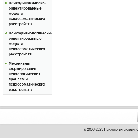
Психодинамически-
ориентированные
модели
психосоматических
расстройств
Психофизиологически-
ориентированные
модели
психосоматических
расстройств
Механизмы
формирования
психологических
проблем и
психосоматических
расстройств
© 2008-2023
Психология онлайн
.