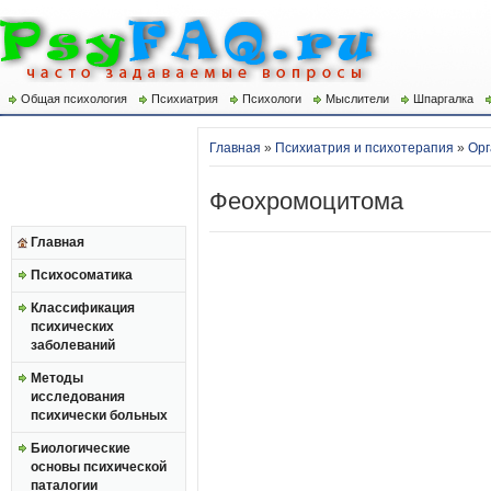
Общая психология
Психиатрия
Психологи
Мыслители
Шпаргалка
Главная
»
Психиатрия и психотерапия
»
Орг
Феохромоцитома
Главная
Психосоматика
Классификация
психических
заболеваний
Методы
исследования
психически больных
Биологические
основы психической
паталогии