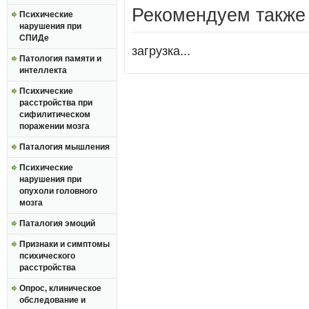
Рекомендуем также
Психические
нарушения при
СПИДе
загрузка...
Патология памяти и
интеллекта
Психические
расстройства при
сифилитическом
поражении мозга
Паталогия мышления
Психические
нарушения при
опухоли головного
мозга
Паталогия эмоций
Признаки и симптомы
психического
расстройства
Опрос, клиническое
обследование и