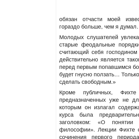
обязан отчасти моей извес
гораздо больше, чем я дума
Молодых слушателей увлека
старые феодальные порядки
считающий себя господином 
действительно является тако
перед первым попавшимся бол
будет гнусно ползать… Только 
сделать свободным.»
Кроме публичных, Фихт
предназначенных уже не дл
которым он излагал содерж
курса была предваритель
заголовком: «О понятии 
философии». Лекции Фихте 
сочинения первого период