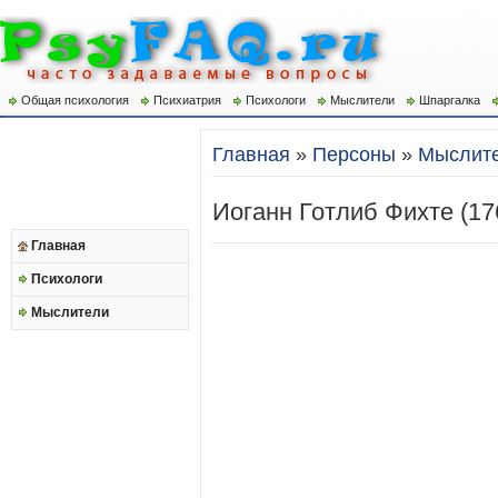
Общая психология
Психиатрия
Психологи
Мыслители
Шпаргалка
Главная
»
Персоны
»
Мыслит
Иоганн Готлиб Фихте (17
Главная
Психологи
Мыслители