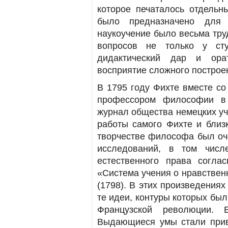
которое печаталось отдельн
было предназначено для 
наукоучение было весьма тр
вопросов не только у сту
дидактический дар и орат
восприятие сложного построе
В 1795 году Фихте вместе со
профессором философии в 
журнал общества немецких уч
работы самого Фихте и близ
творчестве философа был оч
исследований, в том чис
естественного права согла
«Система учения о нравствен
(1798). В этих произведения
те идеи, контуры которых бы
Французской революции. 
Выдающиеся умы стали прив