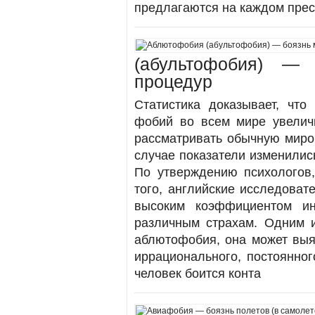
предлагаются на каждом прест
(абультофобия) —
процедур
Статистика доказывает, что
фобий во всем мире увеличи
рассматривать обычную миро
случае показатели изменилис
По утверждению психологов,
того, английские исследоват
высоким коэффициентом ин
различным страхам. Одним и
аблютофобия, она может выя
иррационального, постоянног
человек боится конта