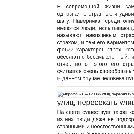
В современной жизни сам
однозначно странные и удив
шагу. Наверняка, среди бли
имеются люди, испытывающ
называют навязчивым стра
страхом, и тем его варианто
фобии характерен страх, кот
абсолютно бессмысленный, и 
отчет, но от этого его ст
считается очень своеобразным
В данном случае человека пуг
улиц, пересекать ули
На свете существует такое к
из них люди даже не подозре
странными и неестественными
то бояться. Ученые постоянно