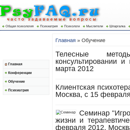
Общая психология
Психиатрия
Психологи
Мыслители
Шпаргалка
Главная
» Обучение
Телесные метод
консультировании и 
Главная
марта 2012
Конференции
Обучение
Клиентская психотер
Психиатрия
Москва, с 15 феврал
Семинар "Игро
жизни и терапевтиче
февраля 2012, Москв