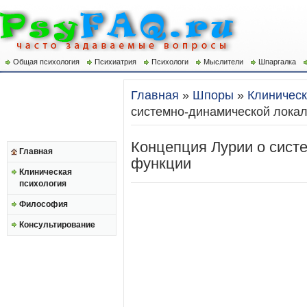
Общая психология
Психиатрия
Психологи
Мыслители
Шпаргалка
Главная
»
Шпоры
»
Клиническ
системно-динамической лока
Концепция Лурии о сист
Главная
функции
Клиническая
психология
Философия
Консультирование