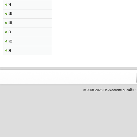
Ч
Ш
Щ
Э
Ю
Я
© 2008-2023
Психология онлайн
.