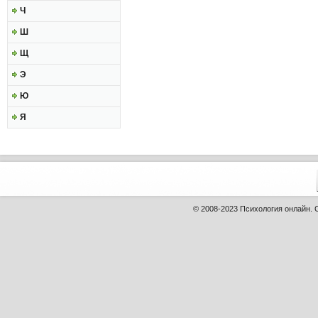
Ч
Ш
Щ
Э
Ю
Я
© 2008-2023
Психология онлайн
.