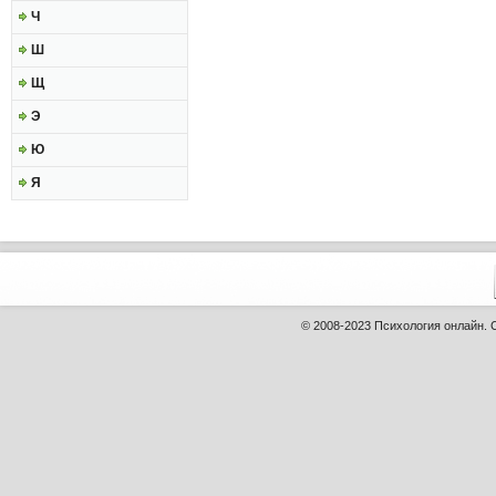
Ч
Ш
Щ
Э
Ю
Я
© 2008-2023
Психология онлайн
.